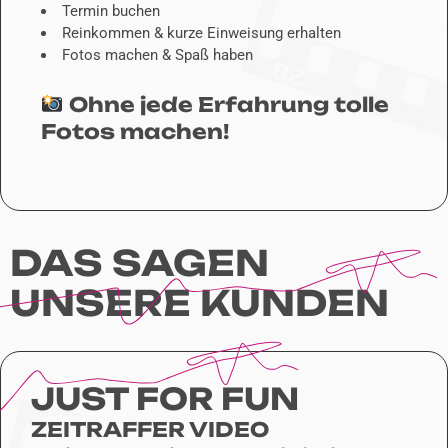
Termin buchen
Reinkommen & kurze Einweisung erhalten
Fotos machen & Spaß haben
Ohne jede Erfahrung tolle
Fotos machen!
DAS SAGEN
UNSERE KUNDEN
JUST FOR FUN
ZEITRAFFER VIDEO