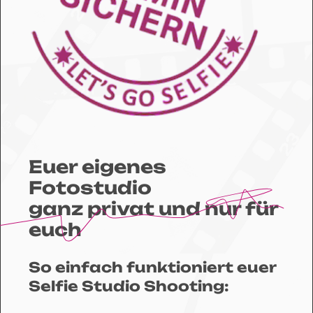
Euer eigenes
Fotostudio
ganz privat und nur für
euch
So einfach funktioniert euer
Selfie Studio Shooting: