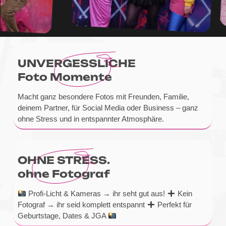
UNVERGESSLICHE
Foto Momente
Macht ganz besondere Fotos mit Freunden, Familie,
deinem Partner, für Social Media oder Business – ganz
ohne Stress und in entspannter Atmosphäre.
OHNE STRESS.
ohne Fotograf
Profi-Licht & Kameras → ihr seht gut aus!
Kein
Fotograf → ihr seid komplett entspannt
Perfekt für
Geburtstage, Dates & JGA