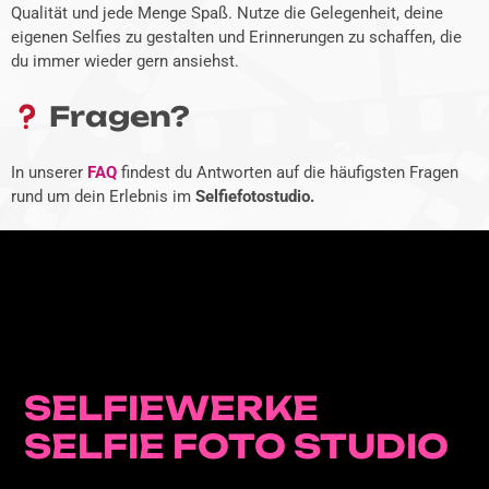
Qualität und jede Menge Spaß. Nutze die Gelegenheit, deine
eigenen Selfies zu gestalten und Erinnerungen zu schaffen, die
du immer wieder gern ansiehst.
Fragen?
In unserer
FAQ
findest du Antworten auf die häufigsten Fragen
rund um dein Erlebnis im
Selfiefotostudio.
SELFIEWERKE
SELFIE FOTO STUDIO