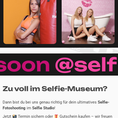
@selfiewer
Zu voll im Selfie-Museum?
Dann bist du bei uns genau richtig für dein ultimatives
Selfie-
Fotoshooting
im
Selfie Studio
!
Jetzt
Termin sichern oder
Gutschein kaufen – wir freuen