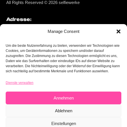
All Rights Reserved © 2026
selfiewerke
Adresse:
Mechtildisstrasse 7
Manage Consent
50678 Köln
Um die beste Nutzererfahrung zu bieten, verwenden wir Technologien wie
Kontakt:
Cookies, um Geräteinformationen zu speichern und/oder darauf
zuzugreifen. Die Zustimmung zu diesen Technologien ermöglicht es uns,
Daten wie das Surfverhalten oder eindeutige IDs auf dieser Website zu
hallo@selfiewerke.de
verarbeiten. Die Nichteinwilligung oder der Widerruf der Einwilligung kann
tel 0221 2718 3111
sich nachteilig auf bestimmte Merkmale und Funktionen auswirken.
Dienste verwalten
Annehmen
Ablehnen
Einstellungen