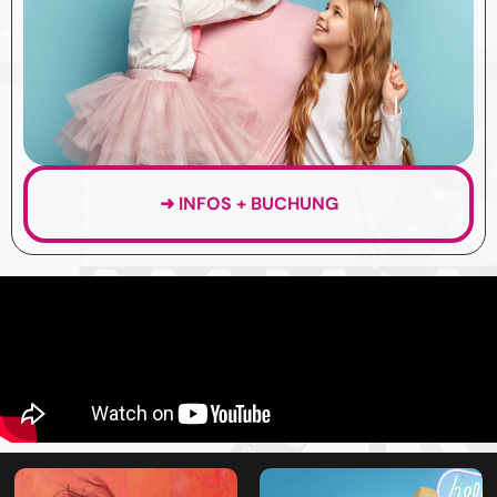
➜ INFOS + BUCHUNG