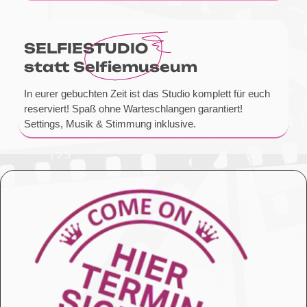
SELFIESTUDIO
statt Selfiemuseum
In eurer gebuchten Zeit ist das Studio komplett für euch
reserviert! Spaß ohne Warteschlangen garantiert!
Settings, Musik & Stimmung inklusive.