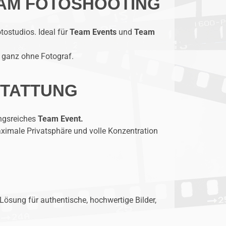
EAM FOTOSHOOTING
tostudios. Ideal für
Team Events
und
Team
ganz ohne Fotograf.
STATTUNG
ungsreiches
Team Event.
ximale Privatsphäre und volle Konzentration
 Lösung für authentische, hochwertige Bilder,