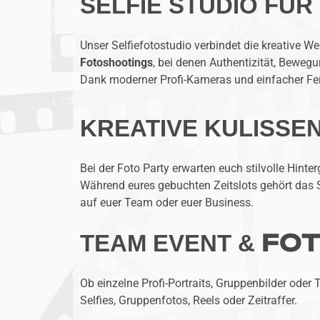
SELFIE STUDIO FÜ
Unser Selfiefotostudio verbindet die kreative We
Fotoshootings
, bei denen Authentizität, Beweg
Dank moderner Profi-Kameras und einfacher Fern
KREATIVE KULISSE
Bei der Foto Party erwarten euch stilvolle Hinte
Während eures gebuchten Zeitslots gehört das 
auf euer Team oder euer Business.
FOT
TEAM EVENT &
Ob einzelne Profi-Portraits, Gruppenbilder od
Selfies, Gruppenfotos, Reels oder Zeitraffer.