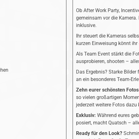
Ob After Work Party, Incenti
gemeinsam vor die Kamera. 
inklusive.
Ihr steuert die Kameras selb
kurzen Einweisung könnt ihr 
Als Team Event stärkt die Fo
ausprobieren, shooten – all
chen
Das Ergebnis? Starke Bilder 
an ein besonderes Team-Erle
Zehn eurer schönsten Fotos
so vielen großartigen Moment
jederzeit weitere Fotos dazu
Exklusiv:
Während eures gebu
posiert, macht Quatsch – alle
Ready für den Look?
Schmink