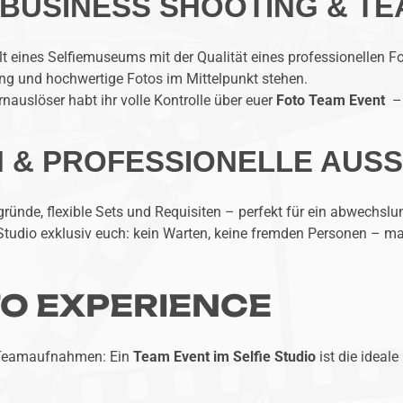
R BUSINESS SHOOTING & T
lt eines Selfiemuseums mit der Qualität eines professionellen Fo
ung und hochwertige Fotos im Mittelpunkt stehen.
auslöser habt ihr volle Kontrolle über euer
Foto Team Event
– 
N & PROFESSIONELLE AUS
rgründe, flexible Sets und Requisiten – perfekt für ein abwechsl
Studio exklusiv euch: kein Warten, keine fremden Personen – ma
O EXPERIENCE
er Teamaufnahmen: Ein
Team Event im Selfie Studio
ist die ideale