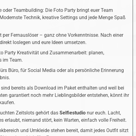
ve oder Teambuilding: Die Foto Party bringt euer Team
Modernste Technik, kreative Settings und jede Menge Spaß
st per Fernauslöser – ganz ohne Vorkenntnisse. Nach einer
direkt loslegen und eure Ideen umsetzen.
to Party Kreativität und Zusammenarbeit: planen,
es im Team.
fürs Büro, für Social Media oder als persönliche Erinnerung
bnis.
sind bereits als Download im Paket enthalten und weil bei
en garantiert noch mehr Lieblingsbilder entstehen, könnt ihr
 kaufen.
chten Zeitslots gehört das
Selfiestudio
nur euch. Lacht,
s erlaubt, niemand stört, kein Warten, einfach volle Freiheit.
bereich und Umkleide stehen bereit, damit jedes Outfit sitzt