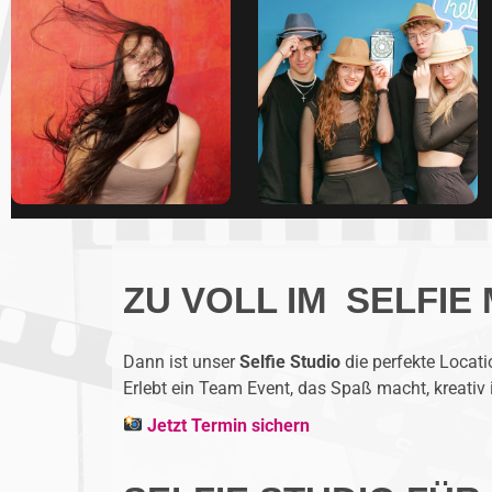
ZU VOLL IM SELFIE
Dann ist unser
Selfie Studio
die perfekte Locati
Erlebt ein Team Event, das Spaß macht, kreativ i
Jetzt Termin sichern