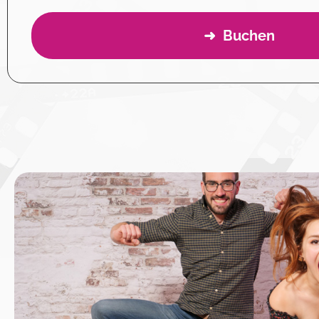
➜ Buchen