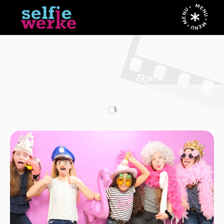
MENU • MENU • MENU •