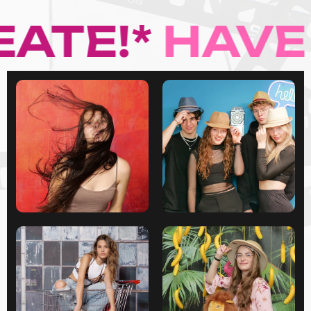
ATE!*
HAVE 