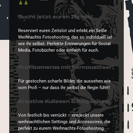
Bucht jetzt euren Termin!
Reserviert euren Zeitslot und erlebt ein Selfie
Weihnachts Fotoshooting, das so individuell ist
wie ihr selbst. Perfekte Erinnerungen für Social
Media, Fotobücher oder einfach für euch.
Profikameras mit Fernauslöser:
Für gestochen scharfe Bilder, die aussehen wie
vom Profi – nur dass ihr selbst die Regie führt!
Kreative Kulissen & Requisiten:
Von festlich bis verrückt – entdeckt unsere
weihnachtlichen Settings und Accessoires, die
perfekt zu eurem Weihnachts-Fotoshooting