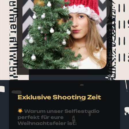
Exklusive Shooting Zeit
Warum unser Selfiestudio
perfekt für eure
Weihnachtsfeier ist: