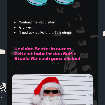
Weihnachts-Requisiten
Glühwein
1 gedrucktes Foto pro Teilnehmer
Und das Beste: In eurem
Zeitslot habt ihr das Selfie
Studio für euch ganz alleine!