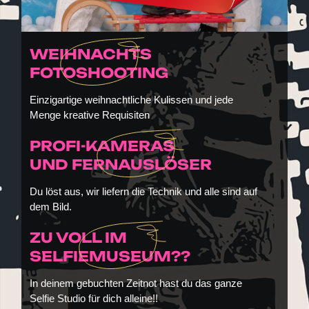
WEIHNACHTS
FOTOSHOOTING
Einzigartige weihnachtliche Kulissen und jede
Menge kreative Requisiten
PROFI-KAMERAS
UND FERNAUSLÖSER
Du löst aus, wir liefern die Technik und alle sind auf
dem Bild.
ZU VOLL IM
SELFIEMUSEUM??
In deinem gebuchten Zeitnot hast du das ganze
Selfie Studio für dich alleine!!