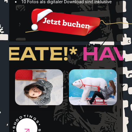
10 Fotos als digitaler Download sind inklusive
ATE!*
HAVE 
SHOOTINGS* SHOOTINGS *