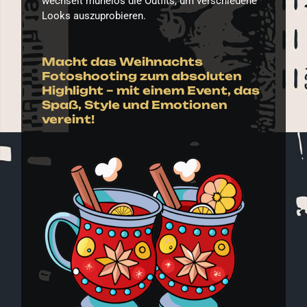
wechselt mühelos die Outfits, um verschiedene
Looks auszuprobieren.
Macht das Weihnachts
Fotoshooting zum absoluten
Highlight – mit einem Event, das
Spaß, Style und Emotionen
vereint!