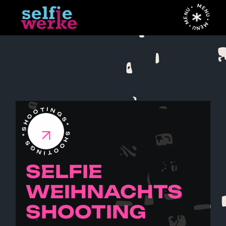
MENU • MENU • MENU •
SHOOTINGS* SHOOTINGS *
SELFIE
WEIHNACHTS
SHOOTING